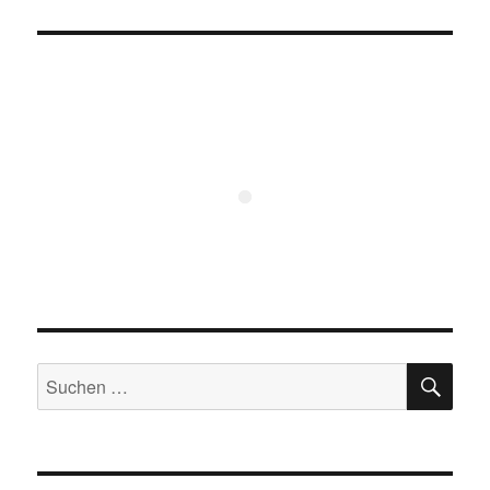
SU
Suchen
nach: