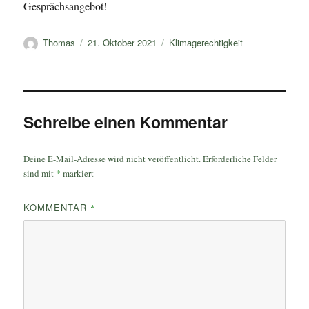
Gesprächsangebot!
Autor
Veröffentlicht
Kategorien
Thomas
21. Oktober 2021
Klimagerechtigkeit
am
Schreibe einen Kommentar
Deine E-Mail-Adresse wird nicht veröffentlicht.
Erforderliche Felder
sind mit
*
markiert
KOMMENTAR
*