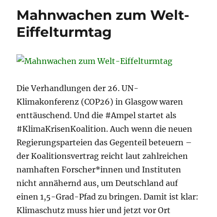
Jahresend
Mahnwachen zum Welt-
Eiffelturmtag
Die Verhandlungen der 26. UN-
Klimakonferenz (COP26) in Glasgow waren
enttäuschend. Und die #Ampel startet als
#KlimaKrisenKoalition. Auch wenn die neuen
Regierungsparteien das Gegenteil beteuern –
der Koalitionsvertrag reicht laut zahlreichen
namhaften Forscher*innen und Instituten
nicht annähernd aus, um Deutschland auf
einen 1,5-Grad-Pfad zu bringen. Damit ist klar:
Klimaschutz muss hier und jetzt vor Ort