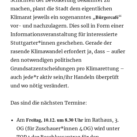
machen, plant die Stadt dem eigentlichen
Bürgercafé
Klimarat jeweils ein sogenanntes „
“
vor- und nachzulagern. Dies soll in Form einer
Informationsveranstaltung für interessierte
Stuttgarter*innen geschehen. Gerade der
rasende Klimawandel erfordert ja, dass – außer
den notwendigen politischen
Grundsatzentscheidungen pro Klimarettung –
auch jede*r aktiv sein/ihr Handeln überprüft
und wo nötig verändert.
Das sind die nächsten Termine:
Freitag, 10.12. um 8.30 Uhr
Am
im Rathaus, 3.
OG (für Zuschauer*innen 4.OG) wird unter
TOP 1 der Beschlussantrag für den