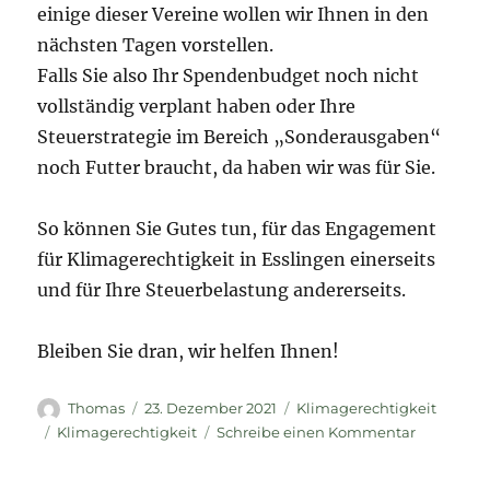
einige dieser Vereine wollen wir Ihnen in den
nächsten Tagen vorstellen.
Falls Sie also Ihr Spendenbudget noch nicht
vollständig verplant haben oder Ihre
Steuerstrategie im Bereich „Sonderausgaben“
noch Futter braucht, da haben wir was für Sie.
So können Sie Gutes tun, für das Engagement
für Klimagerechtigkeit in Esslingen einerseits
und für Ihre Steuerbelastung andererseits.
Bleiben Sie dran, wir helfen Ihnen!
Autor
Veröffentlicht
Kategorien
Thomas
23. Dezember 2021
Klimagerechtigkeit
am
Schlagwörter
zu
Klimagerechtigkeit
Schreibe einen Kommentar
Steuerstre
zum