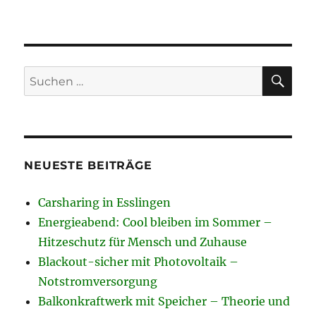
SU
Suchen
nach:
NEUESTE BEITRÄGE
Carsharing in Esslingen
Energieabend: Cool bleiben im Sommer –
Hitzeschutz für Mensch und Zuhause
Blackout-sicher mit Photovoltaik –
Notstromversorgung
Balkonkraftwerk mit Speicher – Theorie und