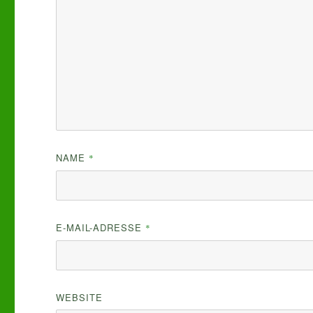
NAME
*
E-MAIL-ADRESSE
*
WEBSITE