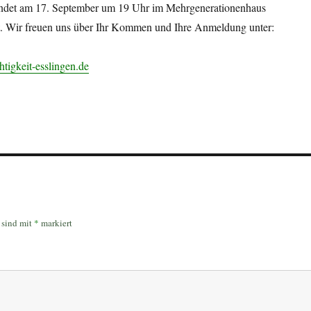
indet am 17. September um 19 Uhr im Mehrgenerationenhaus
att. Wir freuen uns über Ihr Kommen und Ihre Anmeldung unter:
tigkeit-esslingen.de
r sind mit
*
markiert