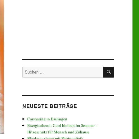
SUCHEN
Suchen
nach:
NEUESTE BEITRÄGE
Carsharing in Esslingen
Energieabend: Cool bleiben im Sommer –
Hitzeschutz für Mensch und Zuhause
Blackout-sicher mit Photovoltaik –