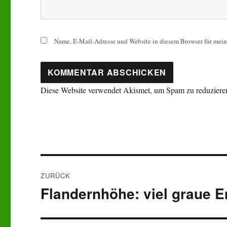
Name, E-Mail-Adresse und Website in diesem Browser für mei
Diese Website verwendet Akismet, um Spam zu reduziere
Beitragsnavigation
ZURÜCK
Flandernhöhe: viel graue E
Vorheriger
Beitrag: