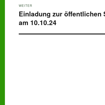
WEITER
Einladung zur öffentlichen
Nächster
Beitrag:
am 10.10.24