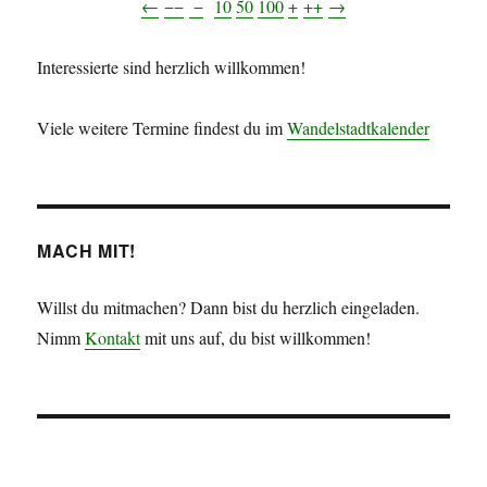
←
−−
−
10
50
100
+
++
→
Interessierte sind herzlich willkommen!
Viele weitere Termine findest du im
Wandelstadtkalender
MACH MIT!
Willst du mitmachen? Dann bist du herzlich eingeladen.
Nimm
Kontakt
mit uns auf, du bist willkommen!