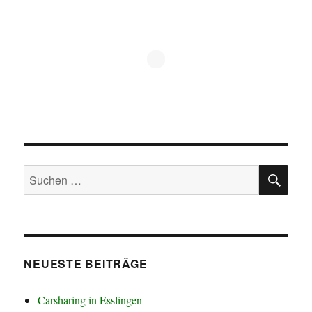
SU
Suchen
nach:
NEUESTE BEITRÄGE
Carsharing in Esslingen