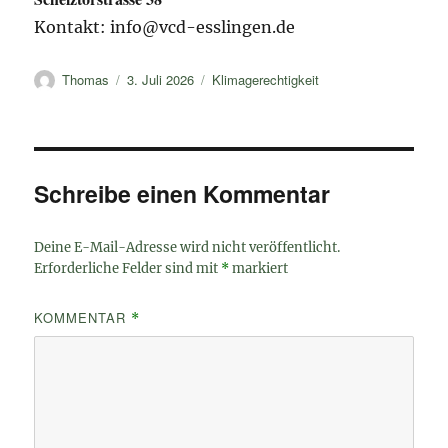
Kontakt: info@vcd-esslingen.de
Autor
Veröffentlicht
Kategorien
Thomas
3. Juli 2026
Klimagerechtigkeit
am
Schreibe einen Kommentar
Deine E-Mail-Adresse wird nicht veröffentlicht.
Erforderliche Felder sind mit
*
markiert
KOMMENTAR
*