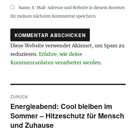
Name, E-Mail-Adresse und Website in diesem Browser
für meinen nächsten Kommentar speichern.
Diese Website verwendet Akismet, um Spam zu
reduzieren.
Erfahre, wie deine
Kommentardaten verarbeitet werden.
Beitragsnavigation
ZURÜCK
Energieabend: Cool bleiben im
Vorheriger
Sommer – Hitzeschutz für Mensch
Beitrag:
und Zuhause