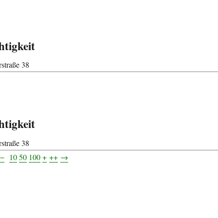
htigkeit
straße 38
htigkeit
straße 38
−
10
50
100
+
++
→