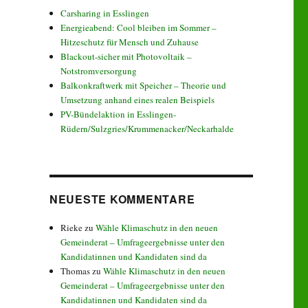
Carsharing in Esslingen
Energieabend: Cool bleiben im Sommer –
Hitzeschutz für Mensch und Zuhause
Blackout-sicher mit Photovoltaik –
Notstromversorgung
Balkonkraftwerk mit Speicher – Theorie und
Umsetzung anhand eines realen Beispiels
PV-Bündelaktion in Esslingen-
Rüdern/Sulzgries/Krummenacker/Neckarhalde
NEUESTE KOMMENTARE
Rieke
zu
Wähle Klimaschutz in den neuen
Gemeinderat – Umfrageergebnisse unter den
Kandidatinnen und Kandidaten sind da
Thomas
zu
Wähle Klimaschutz in den neuen
Gemeinderat – Umfrageergebnisse unter den
Kandidatinnen und Kandidaten sind da