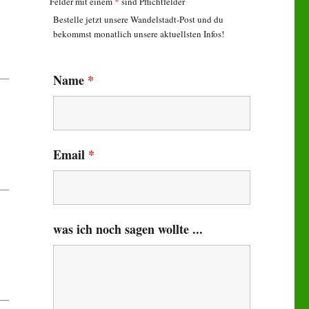
Felder mit einem
*
sind Pflichtfelder
Bestelle jetzt unsere Wandelstadt-Post und du
bekommst monatlich unsere aktuellsten Infos!
Name
*
Email
*
was ich noch sagen wollte ...