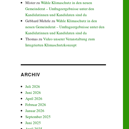
Mister
zu
Wähle Klimaschutz in den neuen
Gemeinderat – Umfrageergebnisse unter den
Kandidatinnen und Kandidaten sind da
Gebhard Mehrle
zu
Wähle Klimaschutz in den
neuen Gemeinderat – Umfrageergebnisse unter den
Kandidatinnen und Kandidaten sind da
Thomas
zu
Video unserer Veranstaltung zum
Integrierten Klimaschutzkonzept
ARCHIV
Juli 2026
Juni 2026
April 2026
Februar 2026
Januar 2026
September 2025
Juni 2025
April 2025