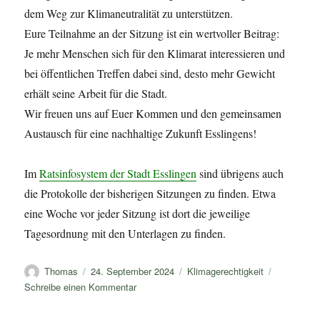
dem Weg zur Klimaneutralität zu unterstützen.
Eure Teilnahme an der Sitzung ist ein wertvoller Beitrag:
Je mehr Menschen sich für den Klimarat interessieren und
bei öffentlichen Treffen dabei sind, desto mehr Gewicht
erhält seine Arbeit für die Stadt.
Wir freuen uns auf Euer Kommen und den gemeinsamen
Austausch für eine nachhaltige Zukunft Esslingens!
Im
Ratsinfosystem der Stadt Esslingen
sind übrigens auch
die Protokolle der bisherigen Sitzungen zu finden. Etwa
eine Woche vor jeder Sitzung ist dort die jeweilige
Tagesordnung mit den Unterlagen zu finden.
Autor
Veröffentlicht
Kategorien
Thomas
24. September 2024
Klimagerechtigkeit
am
zu
Schreibe einen Kommentar
Einladung
zur