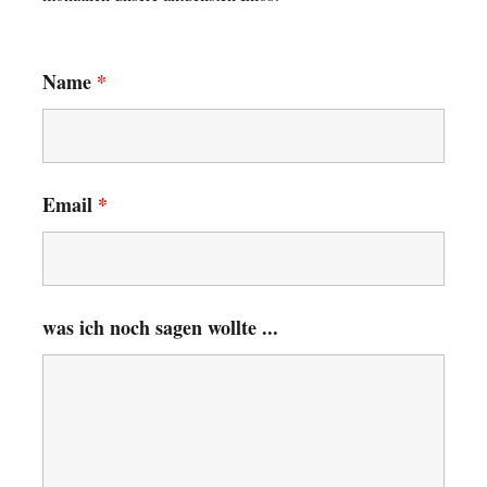
Name
*
Email
*
was ich noch sagen wollte ...