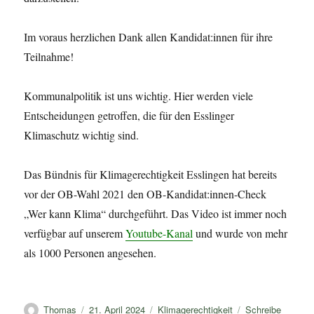
Im voraus herzlichen Dank allen Kandidat:innen für ihre
Teilnahme!
Kommunalpolitik ist uns wichtig. Hier werden viele
Entscheidungen getroffen, die für den Esslinger
Klimaschutz wichtig sind.
Das Bündnis für Klimagerechtigkeit Esslingen hat bereits
vor der OB-Wahl 2021 den OB-Kandidat:innen-Check
„Wer kann Klima“ durchgeführt. Das Video ist immer noch
verfügbar auf unserem
Youtube-Kanal
und wurde von mehr
als 1000 Personen angesehen.
Autor
Veröffentlicht
Kategorien
Thomas
21. April 2024
Klimagerechtigkeit
Schreibe