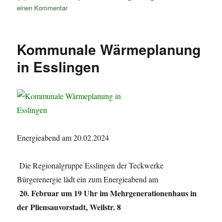
am
zu
einen Kommentar
Wählen
geh’n!
Kommunale Wärmeplanung
in Esslingen
Energieabend am 20.02.2024
Die Regionalgruppe Esslingen der Teckwerke
Bürgerenergie lädt ein zum Energieabend am
20. Februar um 19 Uhr im Mehrgenerationenhaus in
der Pliensauvorstadt, Weilstr. 8