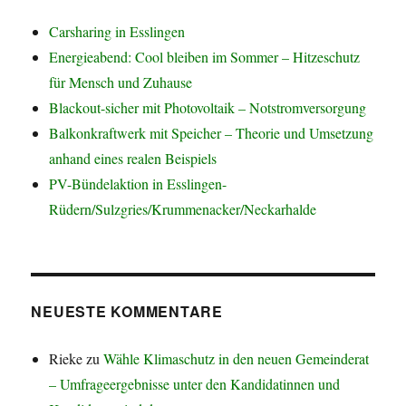
Carsharing in Esslingen
Energieabend: Cool bleiben im Sommer – Hitzeschutz
für Mensch und Zuhause
Blackout-sicher mit Photovoltaik – Notstromversorgung
Balkonkraftwerk mit Speicher – Theorie und Umsetzung
anhand eines realen Beispiels
PV-Bündelaktion in Esslingen-
Rüdern/Sulzgries/Krummenacker/Neckarhalde
NEUESTE KOMMENTARE
Rieke
zu
Wähle Klimaschutz in den neuen Gemeinderat
– Umfrageergebnisse unter den Kandidatinnen und