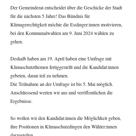
Umfrageergebnisse
Der Gemeinderat entscheidet über die Geschicke der Stadt
unter
für die nächsten 5 Jahre! Das Bündnis für
den
Klimagerechtigkeit möchte die Esslinger:innen motivieren,
Kandidatinnen
und
bei den Kommunalwahlen am 9. Juni 2024 wählen zu
Kandidaten
gehen.
sind
da
Deshalb haben am 19. April haben eine Umfrage mit
Klimaschutzthemen fertiggestellt und die Kandidat:innen
gebeten, daran teil zu nehmen.
Die Teilnahme an der Umfrage ist bis 5. Mai möglich.
Anschliessend werten wir aus und veröffentlichen die
Ergebnisse.
So wollen wir den Kandidat:innen die Möglichkeit geben,
ihre Positionen in Klimaschutzdingen den Wähler:innen
darzustellen.