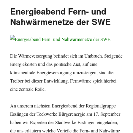
öffentlichen
Energieabend Fern- und
Sitzung
des
Nahwärmenetze der SWE
Klimarats
Esslingen
am
10.10.24
Die Wärmeversorgung befindet sich im Umbruch. Steigende
Energiekosten und das politische Ziel, auf eine
klimaneutrale Energieversorgung umzusteigen, sind die
Treiber bei dieser Entwicklung. Fernwärme spielt hierbei
eine zentrale Rolle.
An unserem nächsten Energieabend der Regionalgruppe
Esslingen der Teckwerke Bürgerenergie am 17. September
haben wir Experten der Stadtwerke Esslingen eingeladen,
die uns erläutern welche Vorteile die Fern- und Nahwärme