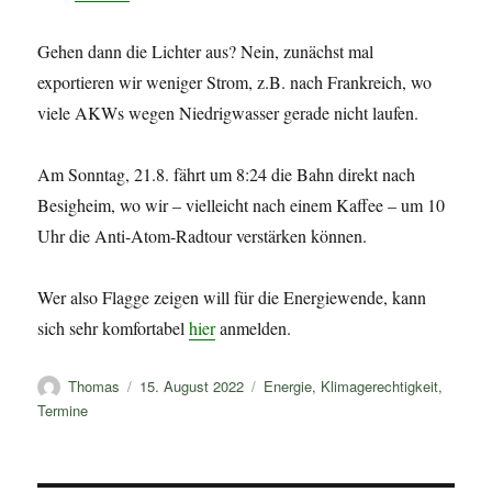
Gehen dann die Lichter aus? Nein, zunächst mal
exportieren wir weniger Strom, z.B. nach Frankreich, wo
viele AKWs wegen Niedrigwasser gerade nicht laufen.
Am Sonntag, 21.8. fährt um 8:24 die Bahn direkt nach
Besigheim, wo wir – vielleicht nach einem Kaffee – um 10
Uhr die Anti-Atom-Radtour verstärken können.
Wer also Flagge zeigen will für die Energiewende, kann
sich sehr komfortabel
hier
anmelden.
Autor
Veröffentlicht
Kategorien
Thomas
15. August 2022
Energie
,
Klimagerechtigkeit
,
am
Termine