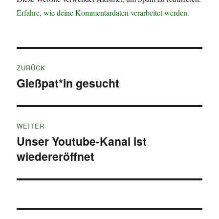
Erfahre, wie deine Kommentardaten verarbeitet werden.
Beitragsnavigation
ZURÜCK
Gießpat*in gesucht
Vorheriger
Beitrag:
WEITER
Unser Youtube-Kanal ist
Nächster
wiedereröffnet
Beitrag: