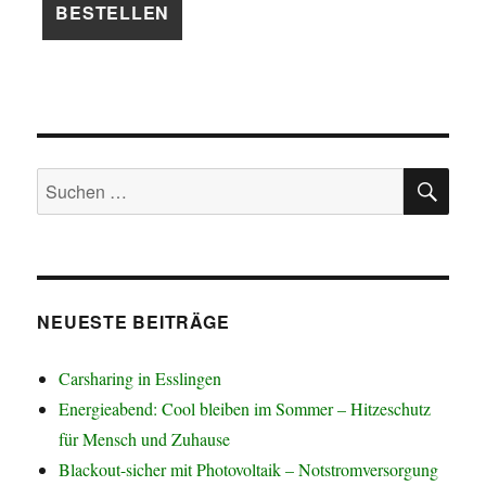
SU
Suchen
nach:
NEUESTE BEITRÄGE
Carsharing in Esslingen
Energieabend: Cool bleiben im Sommer – Hitzeschutz
für Mensch und Zuhause
Blackout-sicher mit Photovoltaik – Notstromversorgung