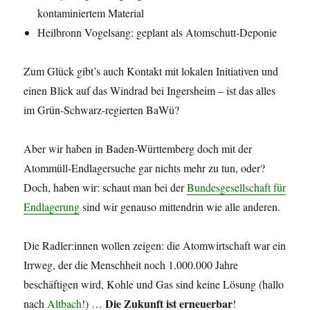
kontaminiertem Material
Heilbronn Vogelsang: geplant als Atomschutt-Deponie
Zum Glück gibt’s auch Kontakt mit lokalen Initiativen und
einen Blick auf das Windrad bei Ingersheim – ist das alles
im Grün-Schwarz-regierten BaWü?
Aber wir haben in Baden-Württemberg doch mit der
Atommüll-Endlagersuche gar nichts mehr zu tun, oder?
Doch, haben wir: schaut man bei der
Bundesgesellschaft für
Endlagerung
sind wir genauso mittendrin wie alle anderen.
Die Radler:innen wollen zeigen: die Atomwirtschaft war ein
Irrweg, der die Menschheit noch 1.000.000 Jahre
beschäftigen wird, Kohle und Gas sind keine Lösung (hallo
Die Zukunft ist erneuerbar
nach
Altbach
!) …
!