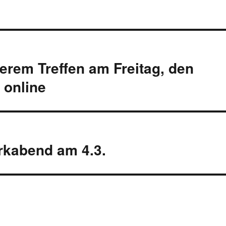
erem Treffen am Freitag, den
 online
rkabend am 4.3.