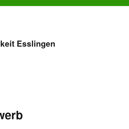
keit Esslingen
werb