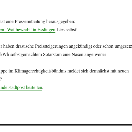
hat eine Pressemitteilung herausgegeben:
den „Wattbewerb“ in Esslingen
Lies selbst!
r haben drastische Preissteigerungen angekündigt oder schon umgesetz
r kWh selbstgemachtem Solarstom eine Nasenlänge weiter!
pe im Klimagerechtigkeitsbündnis meldet sich demnächst mit neuen
?
ndelstadtpost bestellen
.