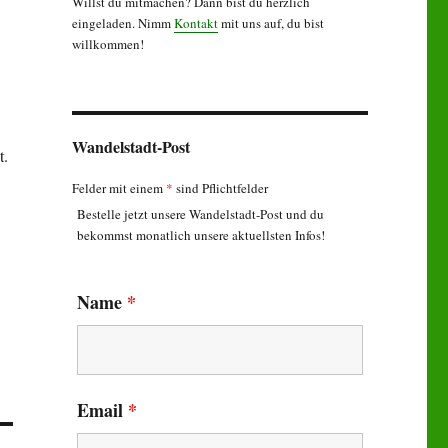
Willst du mitmachen? Dann bist du herzlich
eingeladen. Nimm
Kontakt
mit uns auf, du bist
willkommen!
Wandelstadt-Post
t.
Felder mit einem
*
sind Pflichtfelder
Bestelle jetzt unsere Wandelstadt-Post und du
bekommst monatlich unsere aktuellsten Infos!
Name
*
Email
*