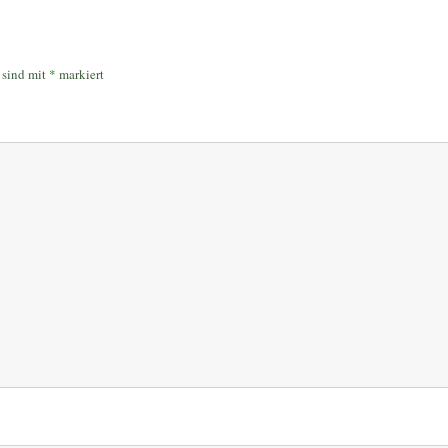
r sind mit
*
markiert