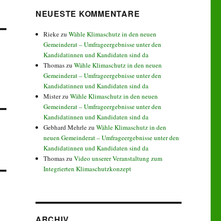
NEUESTE KOMMENTARE
Rieke
zu
Wähle Klimaschutz in den neuen
Gemeinderat – Umfrageergebnisse unter den
Kandidatinnen und Kandidaten sind da
Thomas
zu
Wähle Klimaschutz in den neuen
Gemeinderat – Umfrageergebnisse unter den
Kandidatinnen und Kandidaten sind da
Mister
zu
Wähle Klimaschutz in den neuen
Gemeinderat – Umfrageergebnisse unter den
Kandidatinnen und Kandidaten sind da
Gebhard Mehrle
zu
Wähle Klimaschutz in den
neuen Gemeinderat – Umfrageergebnisse unter den
Kandidatinnen und Kandidaten sind da
Thomas
zu
Video unserer Veranstaltung zum
Integrierten Klimaschutzkonzept
ARCHIV