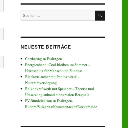
SUCHEN
Suchen
nach:
NEUESTE BEITRÄGE
Carsharing in Esslingen
Energieabend: Cool bleiben im Sommer –
Hitzeschutz für Mensch und Zuhause
Blackout-sicher mit Photovoltaik –
Notstromversorgung
Balkonkraftwerk mit Speicher – Theorie und
Umsetzung anhand eines realen Beispiels
PV-Bündelaktion in Esslingen-
Rüdern/Sulzgries/Krummenacker/Neckarhalde