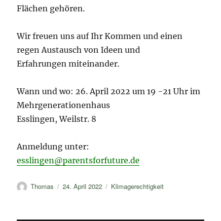
Flächen gehören.
Wir freuen uns auf Ihr Kommen und einen
regen Austausch von Ideen und
Erfahrungen miteinander.
Wann und wo: 26. April 2022 um 19 -21 Uhr im
Mehrgenerationenhaus
Esslingen, Weilstr. 8
Anmeldung unter:
esslingen@parentsforfuture.de
Autor
Veröffentlicht
Kategorien
Thomas
24. April 2022
Klimagerechtigkeit
am